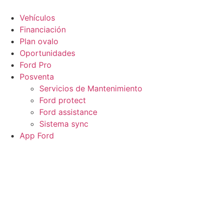
Ir
al
Vehículos
contenido
Financiación
Plan ovalo
Oportunidades
Ford Pro
Posventa
Servicios de Mantenimiento
Ford protect
Ford assistance
Sistema sync
App Ford